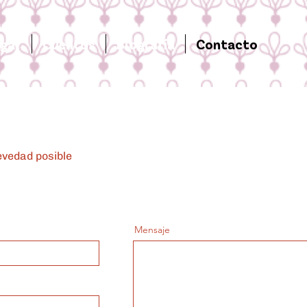
ega?
Cuentos
Biografía
Contacto
vedad posible
Mensaje