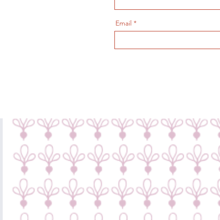
Email