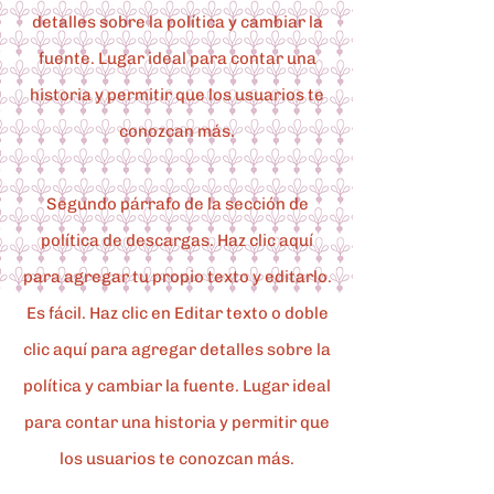
detalles sobre la política y cambiar la
fuente. Lugar ideal para contar una
historia y permitir que los usuarios te
conozcan más.
Segundo párrafo de la sección de
política de descargas. Haz clic aquí
para agregar tu propio texto y editarlo.
Es fácil. Haz clic en Editar texto o doble
clic aquí para agregar detalles sobre la
política y cambiar la fuente. Lugar ideal
para contar una historia y permitir que
los usuarios te conozcan más.