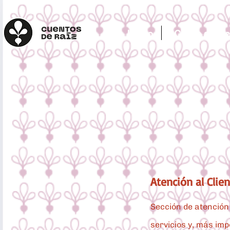
Inicio
¿Cómo se ju
Atención al Clie
Sección de atención 
servicios y, más imp